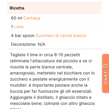
Ricetta
60 ml
Cachaça
1
Lime
4 bar spoon
Zucchero di canna bianco
Decorazione: N/A
Tagliate il lime in circa 8-10 pezzetti
(eliminate l'attaccatura del picciolo e se ci
riuscite la parte bianca centrale,
CHAT
amarognola), mettetelo nel bicchiere con lo
zucchero e pestate energicamente con il
muddler: è importante pestare anche la
buccia per far fuoriuscire gli olii essenziali.
Aggiungete il distillato, il ghiaccio tritato e
mescolate bene; colmate con altro ghiaccio