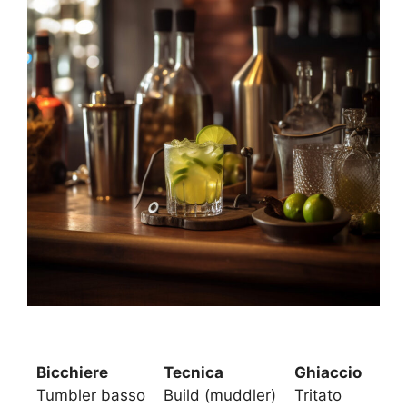
Bicchiere
Tecnica
Ghiaccio
Tumbler basso
Build (muddler)
Tritato