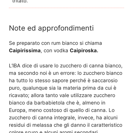
tritato.
Note ed approfondimenti
Se preparato con rum bianco si chiama
Caipirissima
, con vodka
Caipiroska.
L’IBA dice di usare lo zucchero di canna bianco,
ma secondo noi è un errore: lo zucchero bianco
ha tutto lo stesso sapore perché è saccarosio
puro, qualunque sia la materia prima da cui è
ricavato; allora tanto vale utilizzare zucchero
bianco da barbabietola che è, almeno in
Europa, meno costoso di quello di canna. Lo
zucchero di canna integrale, invece, ha alcuni
residui di melassa che gli danno il caratteristico
colore scuro e alcuni aromi secondari.