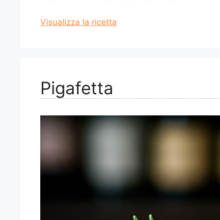
Visualizza la ricetta
Pigafetta