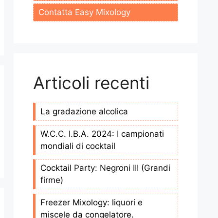
Contatta Easy Mixology
Articoli recenti
La gradazione alcolica
W.C.C. I.B.A. 2024: I campionati
mondiali di cocktail
Cocktail Party: Negroni III (Grandi
firme)
Freezer Mixology: liquori e
miscele da congelatore.