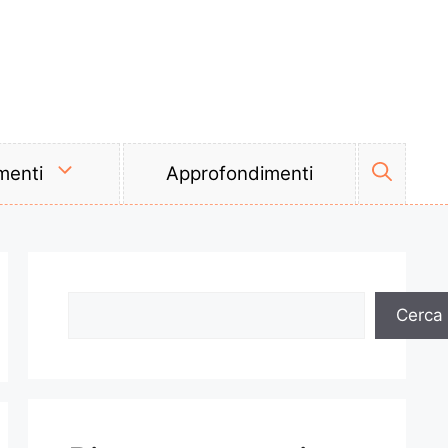
menti
Approfondimenti
Cerca
Cerca