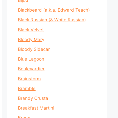
Bijou
Blackbeard (a.k.a. Edward Teach)
Black Russian (& White Russian)
Black Velvet
Bloody Mary
Bloody Sidecar
Blue Lagoon
Boulevardier
Brainstorm
Bramble
Brandy Crusta
Breakfast Martini
Bronx