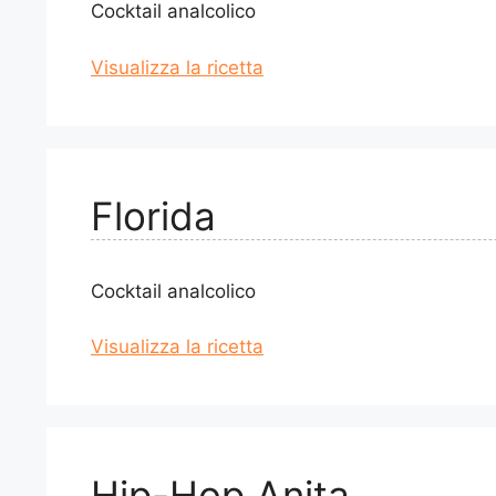
Cocktail analcolico
Visualizza la ricetta
Florida
Cocktail analcolico
Visualizza la ricetta
Hip-Hop Anita