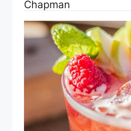
Chapman