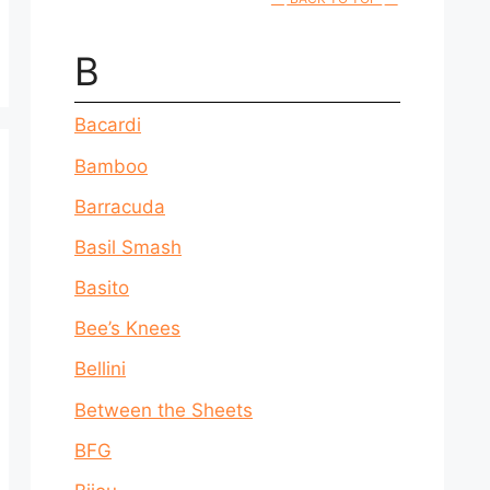
B
Bacardi
Bamboo
Barracuda
Basil Smash
Basito
Bee’s Knees
Bellini
Between the Sheets
BFG