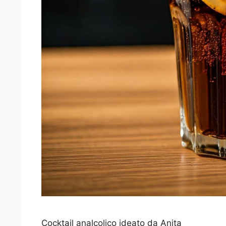
Cocktail analcolico ideato da Anita