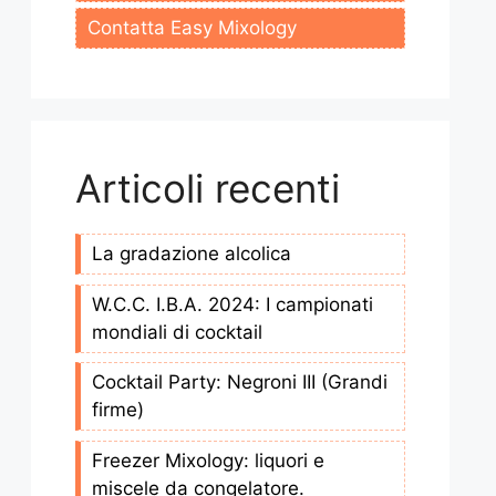
Contatta Easy Mixology
Articoli recenti
La gradazione alcolica
W.C.C. I.B.A. 2024: I campionati
mondiali di cocktail
Cocktail Party: Negroni III (Grandi
firme)
Freezer Mixology: liquori e
miscele da congelatore.