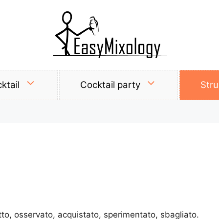
ktail
Cocktail party
Str
to, osservato, acquistato, sperimentato, sbagliato.