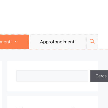
umenti
Approfondimenti
Cerca
Cerca