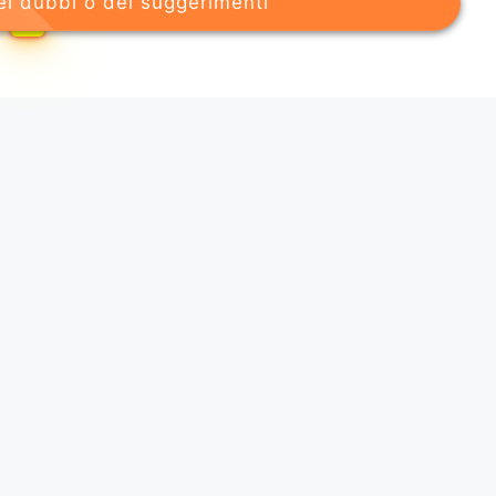
ei dubbi o dei suggerimenti