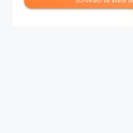
Scriveteci se avete d