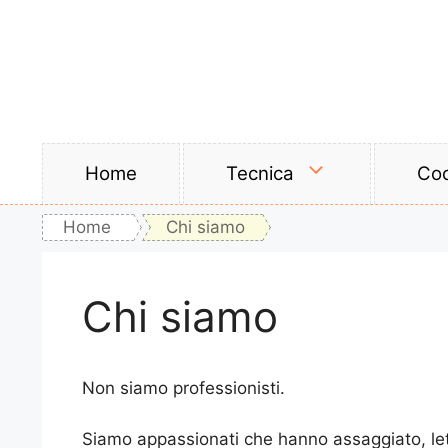
Vai
al
contenuto
Home
Tecnica
Coc
Home
Chi siamo
Chi siamo
Non siamo professionisti.
Siamo appassionati che hanno assaggiato, let