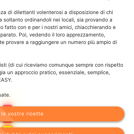
 di dilettanti volenterosi a disposizione di chi
a soltanto ordinandoli nei locali, sia provando a
o fatto con e per i nostri amici, chiacchierando e
parato. Poi, vedendo il loro apprezzamento,
e provare a raggiungere un numero più ampio di
nisti (di cui riceviamo comunque sempre con rispetto
egia un approccio pratico, essenziale, semplice,
 EASY.
sate.
le vostre ricette