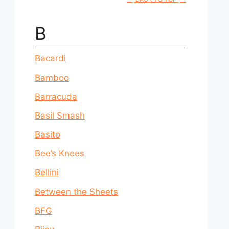
B
Bacardi
Bamboo
Barracuda
Basil Smash
Basito
Bee’s Knees
Bellini
Between the Sheets
BFG