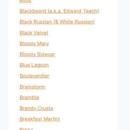
Bijou
Blackbeard (a.k.a. Edward Teach)
Black Russian (& White Russian)
Black Velvet
Bloody Mary
Bloody Sidecar
Blue Lagoon
Boulevardier
Brainstorm
Bramble
Brandy Crusta
Breakfast Martini
Bronx