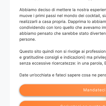
Abbiamo deciso di mettere la nostra esperienza
muove i primi passi nel mondo dei cocktail, si
realizzarli a casa propria. Dapprima lo abbiam
condividendo con loro quello che avevamo im
abbiamo pensato che sarebbe stato divertent
persone.
Questo sito quindi non si rivolge ai professio
e gratitudine consigli e indicazioni) ma privil
senza eccessive ricercatezze: in una parola,
Date un’occhiata e fateci sapere cosa ne pen
Mandateci 