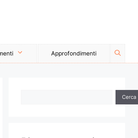
menti
Approfondimenti
Cerca
Cerca