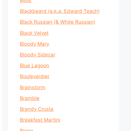
Bijou
Blackbeard (a.k.a. Edward Teach)
Black Russian (& White Russian)
Black Velvet
Bloody Mary
Bloody Sidecar
Blue Lagoon
Boulevardier
Brainstorm
Bramble
Brandy Crusta
Breakfast Martini
Bronx