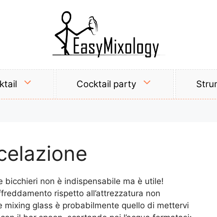
tail
Cocktail party
Stru
celazione
 bicchieri non è indispensabile ma è utile!
affreddamento rispetto all’attrezzatura non
e mixing glass è probabilmente quello di mettervi