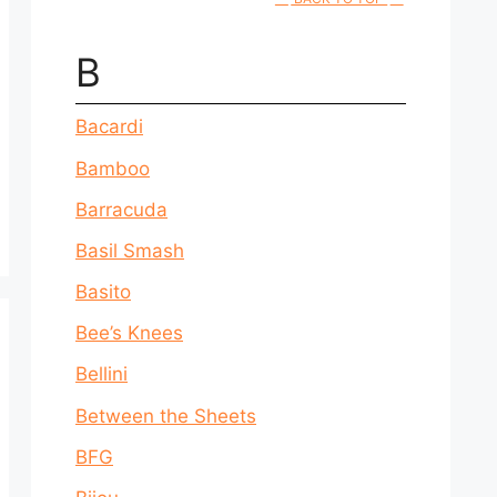
B
Bacardi
Bamboo
Barracuda
Basil Smash
Basito
Bee’s Knees
Bellini
Between the Sheets
BFG