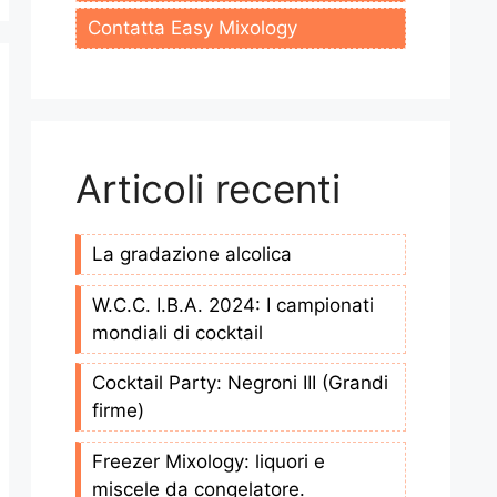
Contatta Easy Mixology
Articoli recenti
La gradazione alcolica
W.C.C. I.B.A. 2024: I campionati
mondiali di cocktail
Cocktail Party: Negroni III (Grandi
firme)
Freezer Mixology: liquori e
miscele da congelatore.