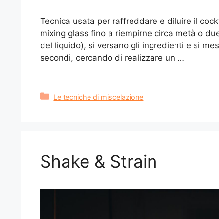
Tecnica usata per raffreddare e diluire il cockt
mixing glass fino a riempirne circa metà o due
del liquido), si versano gli ingredienti e si m
secondi, cercando di realizzare un …
Categorie
Le tecniche di miscelazione
Shake & Strain