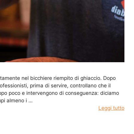
rettamente nel bicchiere riempito di ghiaccio. Dopo
fessionisti, prima di servire, controllano che il
roppo poco e intervengono di conseguenza: diciamo
upi almeno i …
Leggi tutto