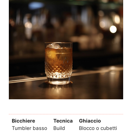
Bicchiere
Tecnica
Ghiaccio
Tumbler basso
Build
Blocco o cubetti