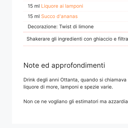
15 ml
Liquore ai lamponi
15 ml
Succo d'ananas
Decorazione: Twist di limone
Shakerare gli ingredienti con ghiaccio e filtr
Note ed approfondimenti
Drink degli anni Ottanta, quando si chiamava M
liquore di more, lamponi e spezie varie.
Non ce ne vogliano gli estimatori ma azzardiam