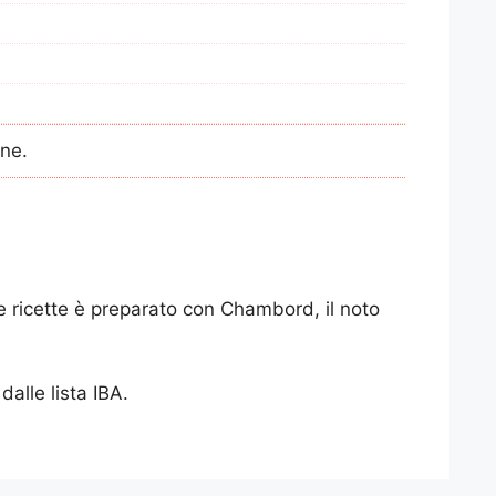
one.
ne ricette è preparato con Chambord, il noto
alle lista IBA.