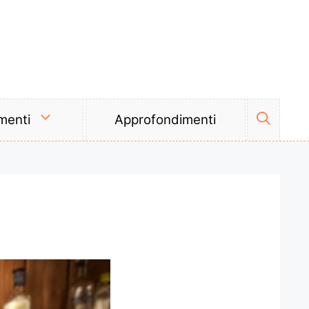
menti
Approfondimenti