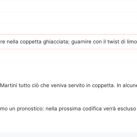
are nella coppetta ghiacciata; guarnire con il twist di lim
artini tutto ciò che veniva servito in coppetta. In alcu
o un pronostico: nella prossima codifica verrà escluso d