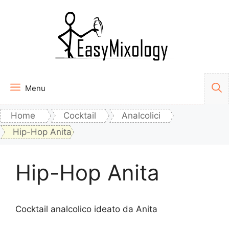
Vai
al
contenuto
Menu
Home
Cocktail
Analcolici
Hip-Hop Anita
Hip-Hop Anita
Cocktail analcolico ideato da Anita