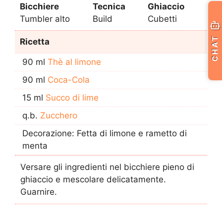
Bicchiere
Tecnica
Ghiaccio
Tumbler alto
Build
Cubetti
CHAT
Ricetta
90 ml
Thè al limone
90 ml
Coca-Cola
15 ml
Succo di lime
q.b.
Zucchero
Decorazione: Fetta di limone e rametto di
menta
Versare gli ingredienti nel bicchiere pieno di
ghiaccio e mescolare delicatamente.
Guarnire.