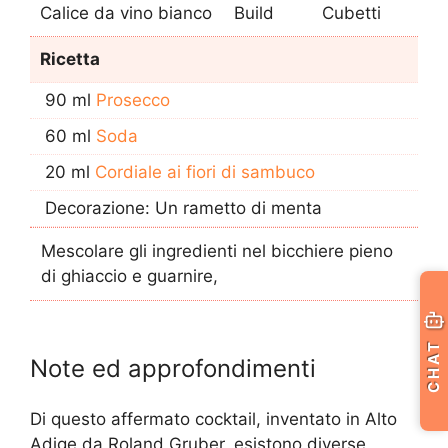
Calice da vino bianco
Build
Cubetti
Ricetta
90 ml
Prosecco
60 ml
Soda
20 ml
Cordiale ai fiori di sambuco
Decorazione: Un rametto di menta
Mescolare gli ingredienti nel bicchiere pieno
di ghiaccio e guarnire,
CHAT
Note ed approfondimenti
Di questo affermato cocktail, inventato in Alto
Adige da Roland Gruber, esistono diverse