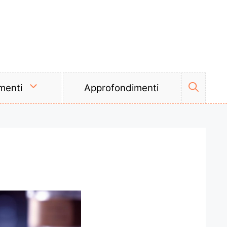
menti
Approfondimenti