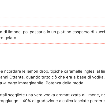
a di limone, poi passarla in un piattino cosparso di zucc
re gelato.
be ricordare le lemon drop, tipiche caramelle inglesi al
 anni Ottanta, quando tutto ciò che era a base di vodka, 
à la page
immaginabile. Potenza della moda.
ktail scegliete una vera vodka aromatizzata al limone, no
raggiunge il 40% di gradazione alcolica lasciate perdere