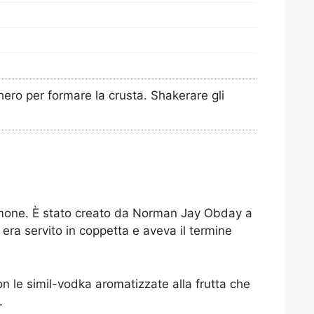
hero per formare la crusta. Shakerare gli
 limone. È stato creato da Norman Jay Obday a
era servito in coppetta e aveva il termine
n le simil-vodka aromatizzate alla frutta che
.