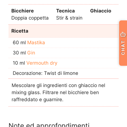
Bicchiere
Tecnica
Ghiaccio
Doppia coppetta
Stir & strain
Ricetta
60 ml
Mastika
CHAT
30 ml
Gin
10 ml
Vermouth dry
Decorazione: Twist di limone
Mescolare gli ingredienti con ghiaccio nel
mixing glass. Filtrare nel bicchiere ben
raffreddato e guarnire.
Note ed approfondimenti