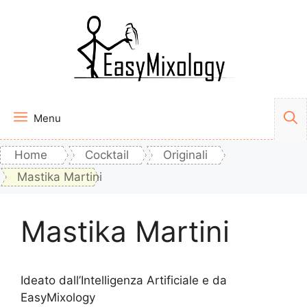
Vai
al
contenuto
Menu
Home
Cocktail
Originali
Mastika Martini
Mastika Martini
Ideato dall’Intelligenza Artificiale e da
EasyMixology