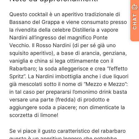
Questo cocktail è un aperitivo tradizionale di
CHAT
Bassano del Grappa e viene consumato presso
la rivendita della celebre Distilleria a vapore
Nardini all’ingresso del magnifico Ponte
Vecchio. Il Rosso Nardini (di per sé già uno
squisito aperitivo), a base di arancia, genziana,
vaniglia e china si lega ottimamente con il
Rabarbaro; la soda alleggerisce e crea “l’effetto
Spritz”. La Nardini imbottiglia anche i due liquori
già mescolati sotto il nome di “Mezzo e Mezzo”:
in tal caso per prepararsi l’omonimo drink basta
versare una parte (fredda) di prodotto e
aggiungere soda a piacere; non dimenticate la
scorzetta di limone!
Se vi piace il gusto caratteristico del rabarbaro
questo è un aperitivo leggero che potrebbe