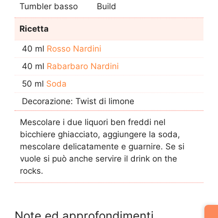
Tumbler basso
Build
Ricetta
40 ml
Rosso Nardini
40 ml
Rabarbaro Nardini
50 ml
Soda
Decorazione: Twist di limone
Mescolare i due liquori ben freddi nel
bicchiere ghiacciato, aggiungere la soda,
mescolare delicatamente e guarnire. Se si
vuole si può anche servire il drink on the
rocks.
Note ed approfondimenti