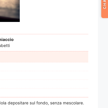
CHAT
hiaccio
betti
ndola depositare sul fondo, senza mescolare.