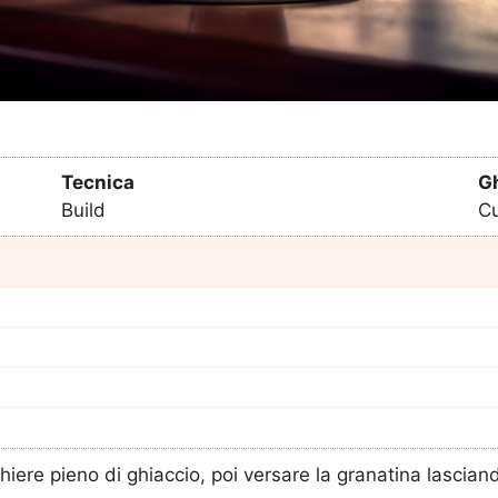
Tecnica
G
Build
Cu
hiere pieno di ghiaccio, poi versare la granatina lascia