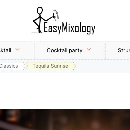
ktail
Cocktail party
Stru
Classics
Tequila Sunrise