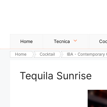
Vai
al
contenuto
Home
Tecnica
Coc
Home
Cocktail
IBA - Contemporary 
Tequila Sunrise