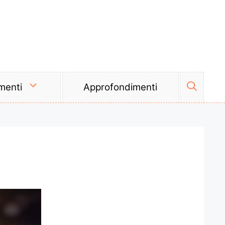
menti
Approfondimenti