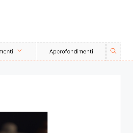
menti
Approfondimenti