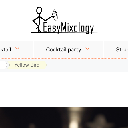
ktail
Cocktail party
Stru
Yellow Bird