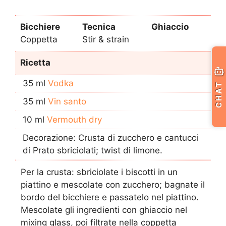
Bicchiere
Tecnica
Ghiaccio
Coppetta
Stir & strain
Ricetta
35 ml
Vodka
CHAT
35 ml
Vin santo
10 ml
Vermouth dry
Decorazione: Crusta di zucchero e cantucci
di Prato sbriciolati; twist di limone.
Per la crusta: sbriciolate i biscotti in un
piattino e mescolate con zucchero; bagnate il
bordo del bicchiere e passatelo nel piattino.
Mescolate gli ingredienti con ghiaccio nel
mixing glass, poi filtrate nella coppetta