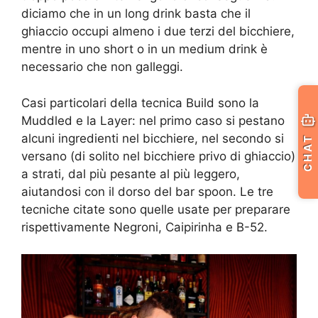
diciamo che in un long drink basta che il
ghiaccio occupi almeno i due terzi del bicchiere,
mentre in uno short o in un medium drink è
necessario che non galleggi.
Casi particolari della tecnica Build sono la
Muddled e la Layer: nel primo caso si pestano
alcuni ingredienti nel bicchiere, nel secondo si
CHAT
versano (di solito nel bicchiere privo di ghiaccio)
a strati, dal più pesante al più leggero,
aiutandosi con il dorso del bar spoon. Le tre
tecniche citate sono quelle usate per preparare
rispettivamente Negroni, Caipirinha e B-52.