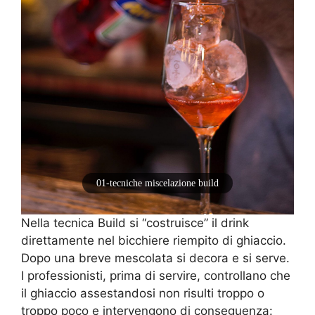
01-tecniche miscelazione build
Nella tecnica Build si “costruisce” il drink
direttamente nel bicchiere riempito di ghiaccio.
Dopo una breve mescolata si decora e si serve.
I professionisti, prima di servire, controllano che
il ghiaccio assestandosi non risulti troppo o
troppo poco e intervengono di conseguenza: