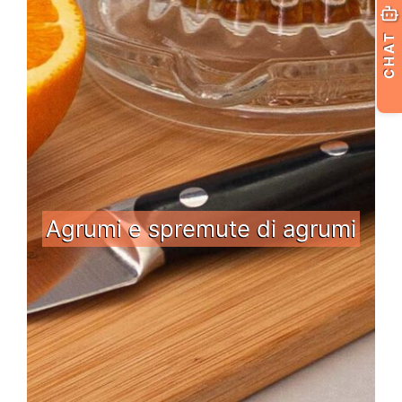
CHAT
Agrumi e spremute di agrumi