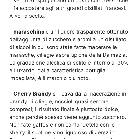
invecchiati sprigionano un gusto complesso che
li fa accostare agli altri grandi distillati francesi.
A voi la scelta.
Il
maraschino
è un liquore trasparente ottenuto
dall’aggiunta di zucchero e aromi a un distillato
di alcool in cui sono state fatte macerare le
marasche, ciliegie aspre tipiche della Dalmazia.
La gradazione alcolica di solito è intorno al 30%
e Luxardo, dalla caratteristica bottiglia
impagliata, è il marchio più noto.
Il
Cherry Brandy
si ricava dalla macerazione in
brandy di ciliegie, noccioli quasi sempre
compresi; il risultato finale è piuttosto dolce,
anche perché spesso viene aggiunto zucchero.
Non fate gaffes e non confondetelo con lo
sherry, il sublime vino liquoroso di Jerez in