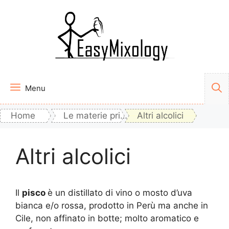
Vai
al
contenuto
Menu
Home
Le materie prime
Altri alcolici
Altri alcolici
Il
pisco
è un distillato di vino o mosto d’uva
bianca e/o rossa, prodotto in Perù ma anche in
Cile, non affinato in botte; molto aromatico e