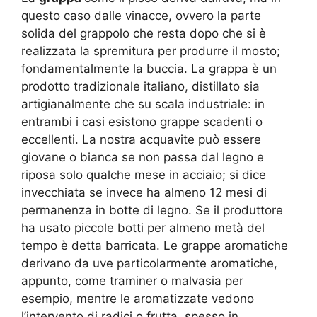
questo caso dalle vinacce, ovvero la parte
solida del grappolo che resta dopo che si è
realizzata la spremitura per produrre il mosto;
fondamentalmente la buccia. La grappa è un
prodotto tradizionale italiano, distillato sia
artigianalmente che su scala industriale: in
entrambi i casi esistono grappe scadenti o
eccellenti. La nostra acquavite può essere
giovane o bianca se non passa dal legno e
riposa solo qualche mese in acciaio; si dice
invecchiata se invece ha almeno 12 mesi di
permanenza in botte di legno. Se il produttore
ha usato piccole botti per almeno metà del
tempo è detta barricata. Le grappe aromatiche
derivano da uve particolarmente aromatiche,
appunto, come traminer o malvasia per
esempio, mentre le aromatizzate vedono
l’intervento di radici o frutta, spesso in