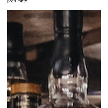
profumato.