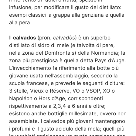
infusione, per modificare il gusto del distillato:
esempi classici la grappa alla genziana e quella
alla pera.
Il
calvados
(pron.
calvadòs
) è un superbo
distillato di sidro di mele (e talvolta di pere,
nella zona del Domfrontais) della Normandia; la
zona più prestigiosa è quella detta Pays d’Auge.
L’invecchiamento fa riferimento alla botte più
giovane usata nell’assemblaggio, secondo la
scuola francese, e prevede le seguenti diciture:
3 stelle, Vieux o Réserve, VO o VSOP, XO o
Napoléon o Hors d’Age, corrispondenti
rispettivamente a 2,3,4 e 6 anni e oltre;
esistono anche bottiglie millesimate, ovvero non
assemblate. I calvados più giovani mantengono
i profumi e il gusto acidulo della mela; quelli più