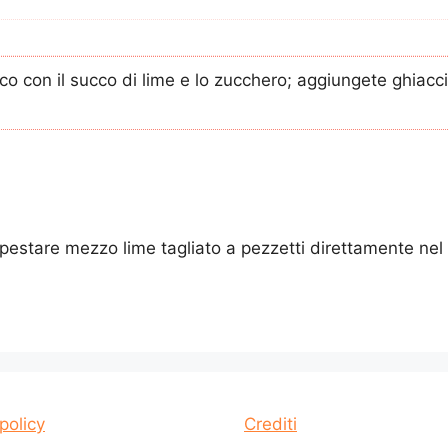
co con il succo di lime e lo zucchero; aggiungete ghiacc
 pestare mezzo lime tagliato a pezzetti direttamente nel 
policy
Crediti