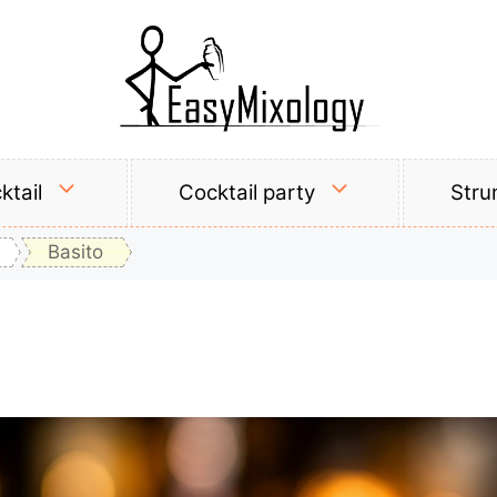
ktail
Cocktail party
Stru
Basito