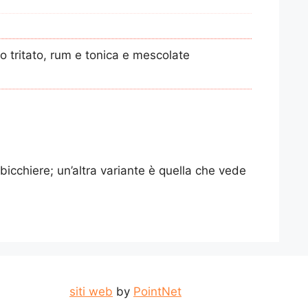
io tritato, rum e tonica e mescolate
bicchiere; un’altra variante è quella che vede
siti web
by
PointNet