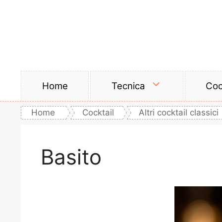
Vai
al
contenuto
Home
Tecnica
Coc
Home
Cocktail
Altri cocktail classici
Basito