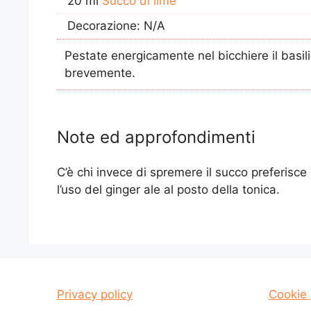
20 ml
Succo di lime
Decorazione: N/A
Pestate energicamente nel bicchiere il basili
brevemente.
Note ed approfondimenti
C’è chi invece di spremere il succo preferisce
l’uso del ginger ale al posto della tonica.
Privacy policy
Cookie 