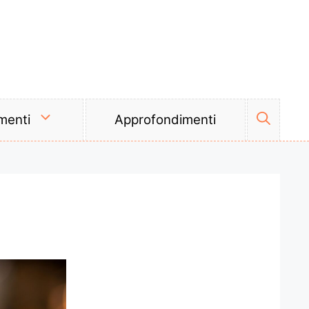
menti
Approfondimenti