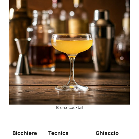
Bronx cocktail
Bicchiere
Tecnica
Ghiaccio