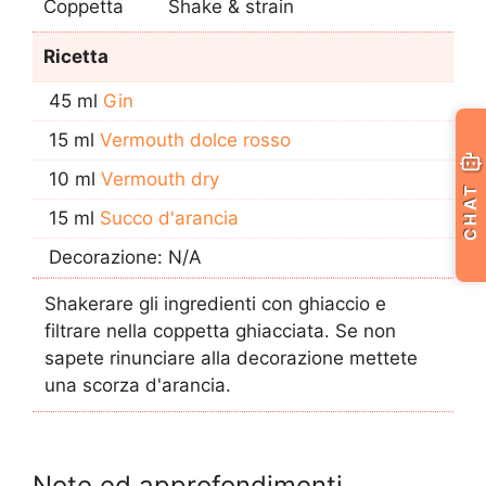
Coppetta
Shake & strain
Ricetta
45 ml
Gin
15 ml
Vermouth dolce rosso
10 ml
Vermouth dry
CHAT
15 ml
Succo d'arancia
Decorazione: N/A
Shakerare gli ingredienti con ghiaccio e
filtrare nella coppetta ghiacciata. Se non
sapete rinunciare alla decorazione mettete
una scorza d'arancia.
Note ed approfondimenti