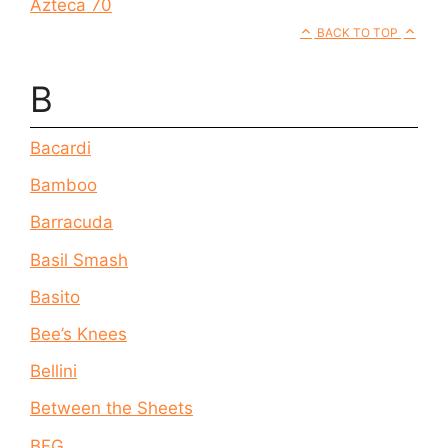
Azteca 70
BACK TO TOP
B
Bacardi
Bamboo
Barracuda
Basil Smash
Basito
Bee’s Knees
Bellini
Between the Sheets
BFG