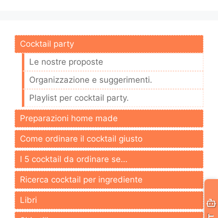
Cocktail party
Le nostre proposte
Organizzazione e suggerimenti.
Playlist per cocktail party.
Preparazioni home made
Come ordinare il cocktail giusto
I 5 cocktail da ordinare se…
Ricerca cocktail per ingrediente
Libri