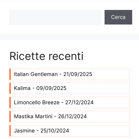
Cerca
Cerca
Ricette recenti
Italian Gentleman - 21/09/2025
Kalima - 09/09/2025
Limoncello Breeze - 27/12/2024
Mastika Martini - 26/12/2024
Jasmine - 25/10/2024