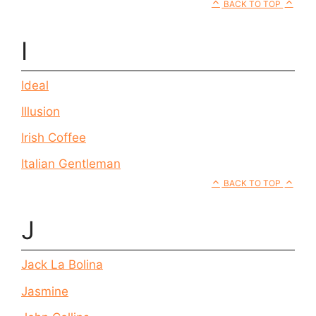
BACK TO TOP
I
Ideal
Illusion
Irish Coffee
Italian Gentleman
BACK TO TOP
J
Jack La Bolina
Jasmine