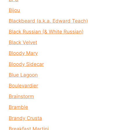
Bijou
Blackbeard (a.k.a. Edward Teach)
Black Russian (& White Russian)
Black Velvet
Bloody Mary
Bloody Sidecar
Blue Lagoon
Boulevardier
Brainstorm
Bramble
Brandy Crusta
Breakfast Martini