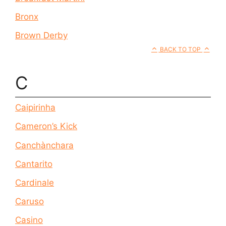
Bronx
Brown Derby
BACK TO TOP
C
Caipirinha
Cameron’s Kick
Canchànchara
Cantarito
Cardinale
Caruso
Casino