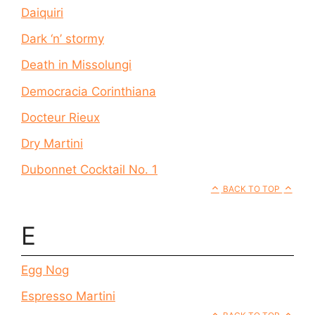
Daiquiri
Dark ‘n’ stormy
Death in Missolungi
Democracia Corinthiana
Docteur Rieux
Dry Martini
Dubonnet Cocktail No. 1
BACK TO TOP
E
Egg Nog
Espresso Martini