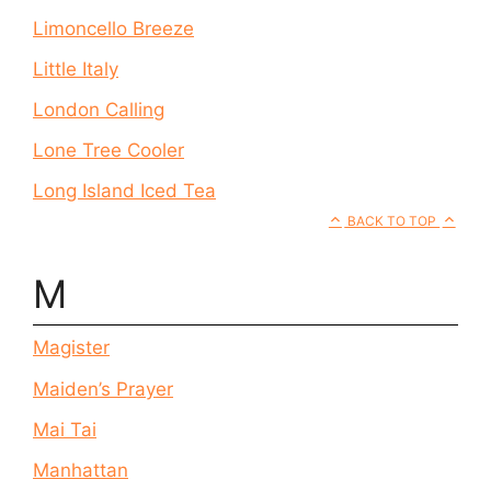
Limoncello Breeze
Little Italy
London Calling
Lone Tree Cooler
Long Island Iced Tea
BACK TO TOP
M
Magister
Maiden’s Prayer
Mai Tai
Manhattan