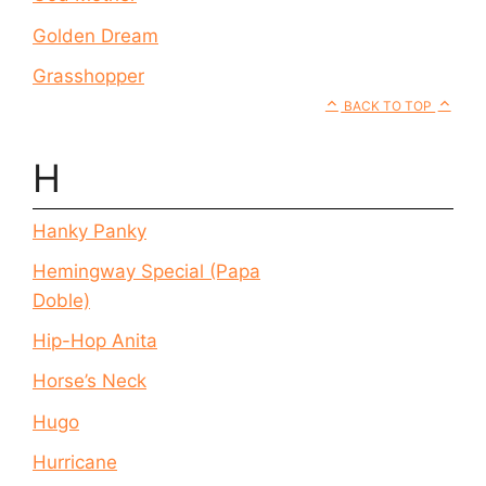
Golden Dream
Grasshopper
BACK TO TOP
H
Hanky Panky
Hemingway Special (Papa
Doble)
Hip-Hop Anita
Horse’s Neck
Hugo
Hurricane