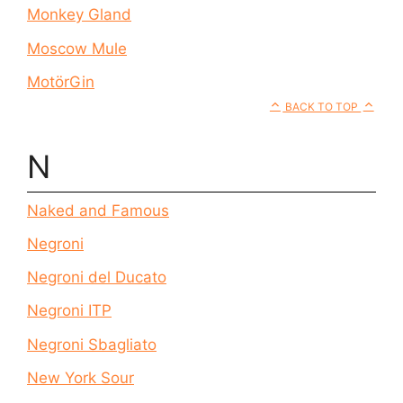
Monkey Gland
Moscow Mule
MotörGin
BACK TO TOP
N
Naked and Famous
Negroni
Negroni del Ducato
Negroni ITP
Negroni Sbagliato
New York Sour