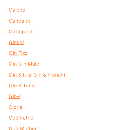
Galone
Garibaldi
Gattopardo
Gimlet
Gin Fizz
Gin Gin Mule
Gin & It (e Gin & French)
Gin & Tonic
Gin-i
Gloria
God Father
God Mother