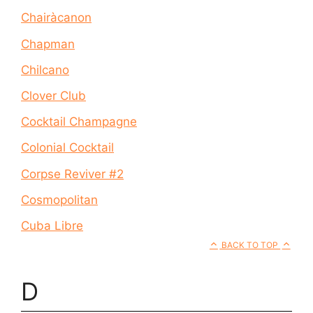
Chairàcanon
Chapman
Chilcano
Clover Club
Cocktail Champagne
Colonial Cocktail
Corpse Reviver #2
Cosmopolitan
Cuba Libre
BACK TO TOP
D