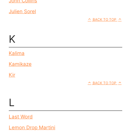
John Collins
Julien Sorel
BACK TO TOP
K
Kalima
Kamikaze
Kir
BACK TO TOP
L
Last Word
Lemon Drop Martini