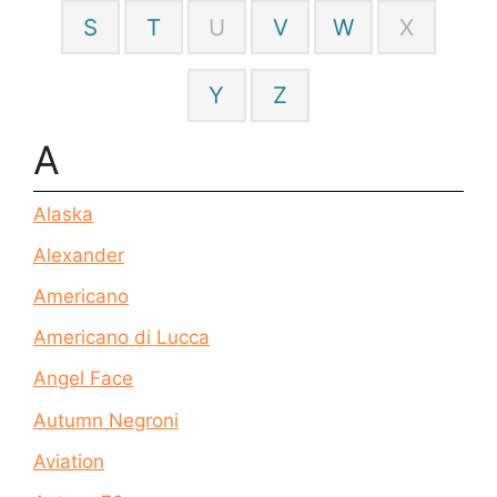
S
T
U
V
W
X
Y
Z
A
Alaska
Alexander
Americano
Americano di Lucca
Angel Face
Autumn Negroni
Aviation