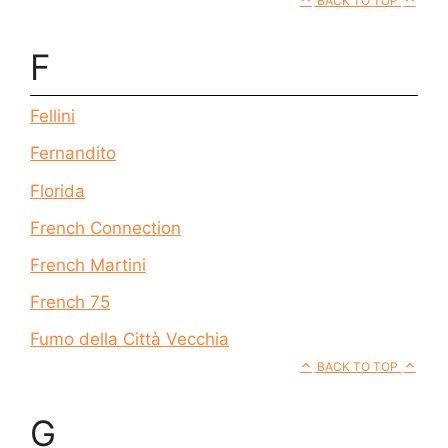
BACK TO TOP
F
Fellini
Fernandito
Florida
French Connection
French Martini
French 75
Fumo della Città Vecchia
BACK TO TOP
G