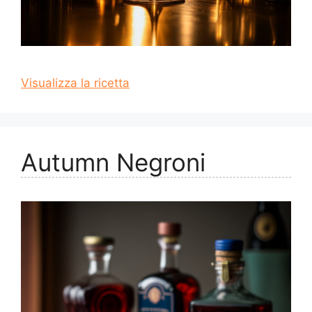
Visualizza la ricetta
Autumn Negroni