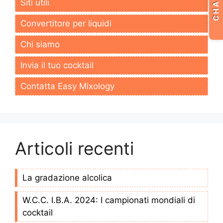
CHAT
Siti utili
Convertitore per liquidi
Chi siamo
Invia il tuo cocktail
Contatta Easy Mixology
Articoli recenti
La gradazione alcolica
W.C.C. I.B.A. 2024: I campionati mondiali di
cocktail