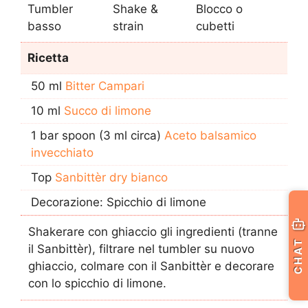
Tumbler
Shake &
Blocco o
basso
strain
cubetti
Ricetta
50 ml
Bitter Campari
10 ml
Succo di limone
1 bar spoon (3 ml circa)
Aceto balsamico
invecchiato
Top
Sanbittèr dry bianco
Decorazione: Spicchio di limone
Shakerare con ghiaccio gli ingredienti (tranne
CHAT
il Sanbittèr), filtrare nel tumbler su nuovo
ghiaccio, colmare con il Sanbittèr e decorare
con lo spicchio di limone.