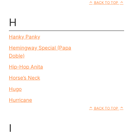
BACK TO TOP
H
Hanky Panky
Hemingway Special (Papa
Doble)
Hip-Hop Anita
Horse’s Neck
Hugo
Hurricane
BACK TO TOP
I