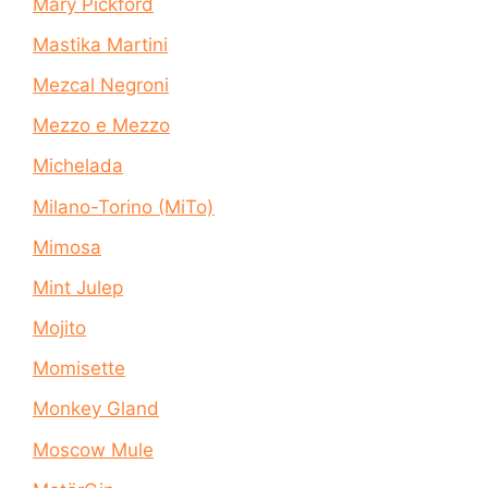
Mary Pickford
Mastika Martini
Mezcal Negroni
Mezzo e Mezzo
Michelada
Milano-Torino (MiTo)
Mimosa
Mint Julep
Mojito
Momisette
Monkey Gland
Moscow Mule