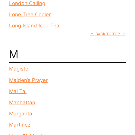
London Calling
Lone Tree Cooler
Long Island Iced Tea
BACK TO TOP
M
Magister
Maiden’s Prayer
Mai Tai
Manhattan
Margarita
Martinez