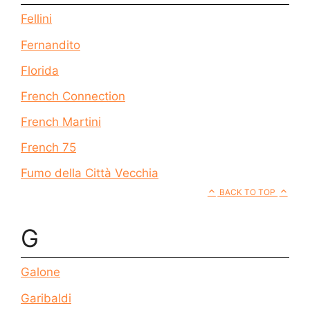
Fellini
Fernandito
Florida
French Connection
French Martini
French 75
Fumo della Città Vecchia
BACK TO TOP
G
Galone
Garibaldi