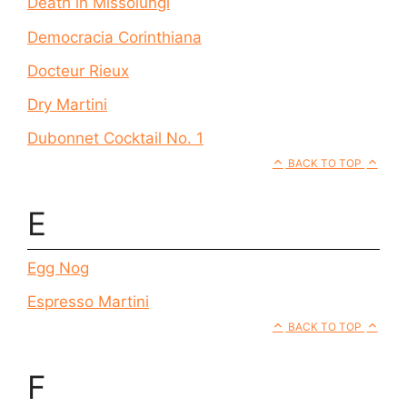
Death in Missolungi
Democracia Corinthiana
Docteur Rieux
Dry Martini
Dubonnet Cocktail No. 1
BACK TO TOP
E
Egg Nog
Espresso Martini
BACK TO TOP
F