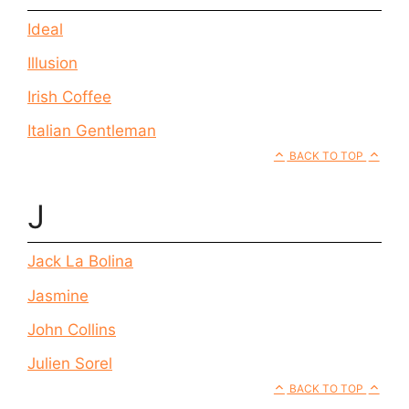
Ideal
Illusion
Irish Coffee
Italian Gentleman
BACK TO TOP
J
Jack La Bolina
Jasmine
John Collins
Julien Sorel
BACK TO TOP