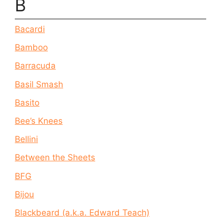
B
Bacardi
Bamboo
Barracuda
Basil Smash
Basito
Bee’s Knees
Bellini
Between the Sheets
BFG
Bijou
Blackbeard (a.k.a. Edward Teach)