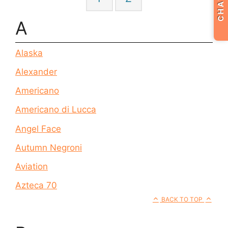
CHAT
A
Alaska
Alexander
Americano
Americano di Lucca
Angel Face
Autumn Negroni
Aviation
Azteca 70
BACK TO TOP