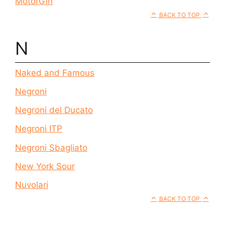
MotörGin
BACK TO TOP
N
Naked and Famous
Negroni
Negroni del Ducato
Negroni ITP
Negroni Sbagliato
New York Sour
Nuvolari
BACK TO TOP