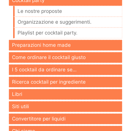
Cocktail party
Le nostre proposte
Organizzazione e suggerimenti.
Playlist per cocktail party.
Preparazioni home made
Come ordinare il cocktail giusto
I 5 cocktail da ordinare se…
Ricerca cocktail per ingrediente
Libri
Siti utili
Convertitore per liquidi
Chi siamo