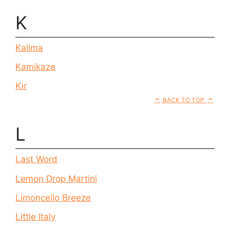
K
Kalima
Kamikaze
Kir
BACK TO TOP
L
Last Word
Lemon Drop Martini
Limoncello Breeze
Little Italy