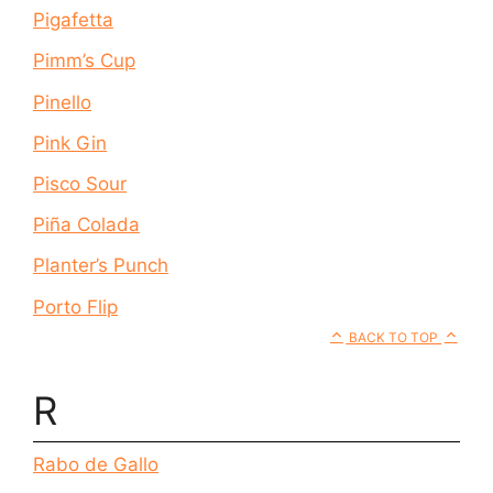
Pigafetta
Pimm’s Cup
Pinello
Pink Gin
Pisco Sour
Piña Colada
Planter’s Punch
Porto Flip
BACK TO TOP
R
Rabo de Gallo