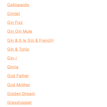
Gattopardo
Gimlet
Gin Fizz
Gin Gin Mule
Gin & It (e Gin & French)
Gin & Tonic
Gin-i
Gloria
God Father
God Mother
Golden Dream
Grasshopper