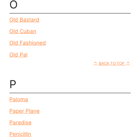
O
Old Bastard
Old Cuban
Old Fashioned
Old Pal
BACK TO TOP
P
Paloma
Paper Plane
Paradise
Penicillin