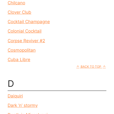
Chilcano
Clover Club
Cocktail Champagne
Colonial Cocktail
Corpse Reviver #2
Cosmopolitan
Cuba Libre
BACK TO TOP
D
Daiquiri
Dark ‘n’ stormy