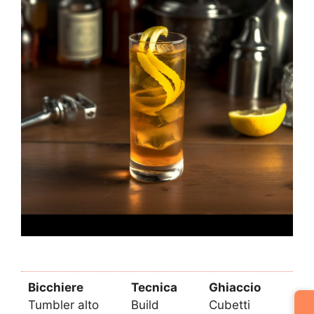
Bicchiere
Tecnica
Ghiaccio
Tumbler alto
Build
Cubetti