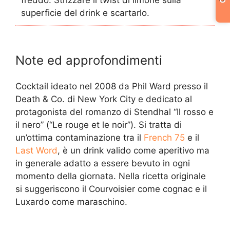
freddo. Strizzare il twist di limone sulla
superficie del drink e scartarlo.
Note ed approfondimenti
Cocktail ideato nel 2008 da Phil Ward presso il
Death & Co. di New York City e dedicato al
protagonista del romanzo di Stendhal “Il rosso e
il nero” (“Le rouge et le noir”). Si tratta di
un’ottima contaminazione tra il
French 75
e il
Last Word
, è un drink valido come aperitivo ma
in generale adatto a essere bevuto in ogni
momento della giornata. Nella ricetta originale
si suggeriscono il Courvoisier come cognac e il
Luxardo come maraschino.