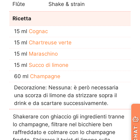
Flûte
Shake & strain
Ricetta
15 ml
Cognac
15 ml
Chartreuse verte
15 ml
Maraschino
15 ml
Succo di limone
60 ml
Champagne
Decorazione: Nessuna: è però necessaria
una scorza di limone da strizzare sopra il
drink e da scartare successivamente.
Shakerare con ghiaccio gli ingredienti tranne
lo champagne, filtrare nel bicchiere ben
CHAT
raffreddato e colmare con lo champagne