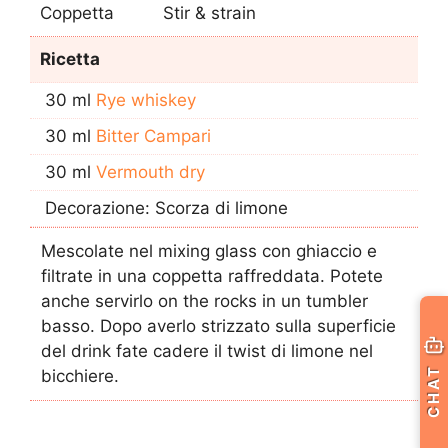
Coppetta
Stir & strain
Ricetta
30 ml
Rye whiskey
30 ml
Bitter Campari
30 ml
Vermouth dry
Decorazione: Scorza di limone
Mescolate nel mixing glass con ghiaccio e
filtrate in una coppetta raffreddata. Potete
anche servirlo on the rocks in un tumbler
basso. Dopo averlo strizzato sulla superficie
del drink fate cadere il twist di limone nel
CHAT
bicchiere.