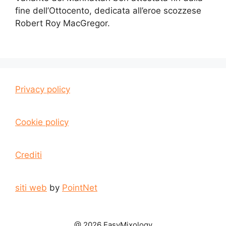
fine dell’Ottocento, dedicata all’eroe scozzese
Robert Roy MacGregor.
Privacy policy
Cookie policy
Crediti
siti web
by
PointNet
@ 2026 EasyMixology