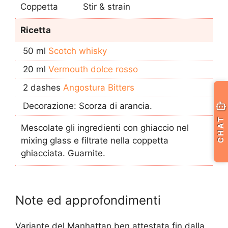
Coppetta
Stir & strain
Ricetta
50 ml
Scotch whisky
20 ml
Vermouth dolce rosso
2 dashes
Angostura Bitters
Decorazione: Scorza di arancia.
CHAT
Mescolate gli ingredienti con ghiaccio nel
mixing glass e filtrate nella coppetta
ghiacciata. Guarnite.
Note ed approfondimenti
Variante del Manhattan ben attestata fin dalla