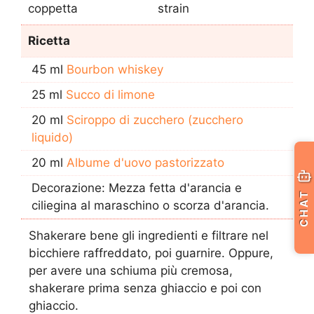
coppetta
strain
Ricetta
45 ml
Bourbon whiskey
25 ml
Succo di limone
20 ml
Sciroppo di zucchero (zucchero
liquido)
20 ml
Albume d'uovo pastorizzato
Decorazione: Mezza fetta d'arancia e
CHAT
ciliegina al maraschino o scorza d'arancia.
Shakerare bene gli ingredienti e filtrare nel
bicchiere raffreddato, poi guarnire. Oppure,
per avere una schiuma più cremosa,
shakerare prima senza ghiaccio e poi con
ghiaccio.