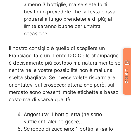
almeno 3 bottiglie, ma se siete forti
bevitori o prevedete che la festa possa
protrarsi a lungo prendetene di più; al
limite saranno buone per un’altra
occasione.
Il nostro consiglio è quello di scegliere un
Franciacorta o un Trento D.O.C.: lo champagne
è decisamente più costoso ma naturalmente se
rientra nelle vostre possibilità non è mai una
CHAT
scelta sbagliata. Se invece volete risparmiare
orientatevi sul prosecco; attenzione però, sul
mercato sono presenti molte etichette a basso
costo ma di scarsa qualità.
Angostura: 1 bottiglietta (ne sono
sufficienti alcune gocce).
Sciroppo di zucchero: 1 bottiglia (se lo