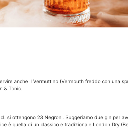
e servire anche il Vermuttino (Vermouth freddo con una sp
n & Tonic.
0cl. si ottengono 23 Negroni. Suggeriamo due gin per avere 
lice è quella di un classico e tradizionale London Dry 