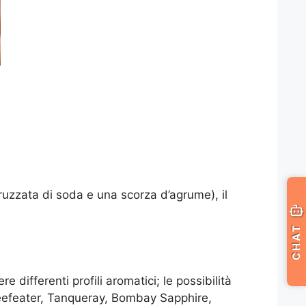
ruzzata di soda e una scorza d’agrume), il
CHAT
differenti profili aromatici; le possibilità
(Beefeater, Tanqueray, Bombay Sapphire,