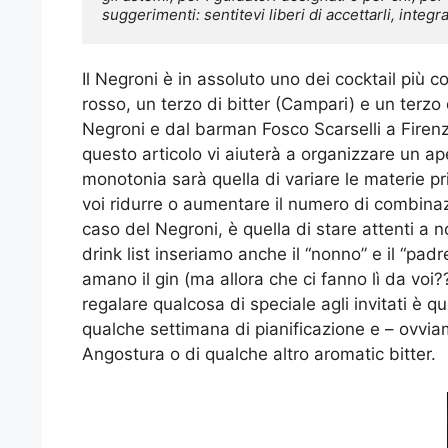
suggerimenti: sentitevi liberi di accettarli, integra
Il Negroni è in assoluto uno dei cocktail più 
rosso, un terzo di bitter (Campari) e un terzo 
Negroni e dal barman Fosco Scarselli a Firenze 
questo articolo vi aiuterà a organizzare un ape
monotonia sarà quella di variare le materie pr
voi ridurre o aumentare il numero di combinazi
caso del Negroni, è quella di stare attenti a 
drink list inseriamo anche il “nonno” e il “padr
amano il gin (ma allora che ci fanno lì da voi?
regalare qualcosa di speciale agli invitati è q
qualche settimana di pianificazione e – ovviam
Angostura o di qualche altro aromatic bitter.