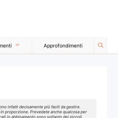
menti
Approfondimenti
o infatti decisamente più facili da gestire. 
i in proporzione. Prevedete anche qualcosa per 
dicati in abbinamento sono soltanto dei piccoli 