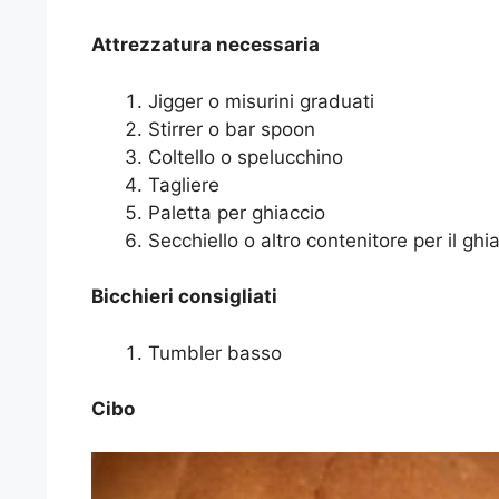
Attrezzatura necessaria
Jigger o misurini graduati
Stirrer o bar spoon
Coltello o spelucchino
Tagliere
Paletta per ghiaccio
Secchiello o altro contenitore per il ghi
Bicchieri consigliati
Tumbler basso
Cibo