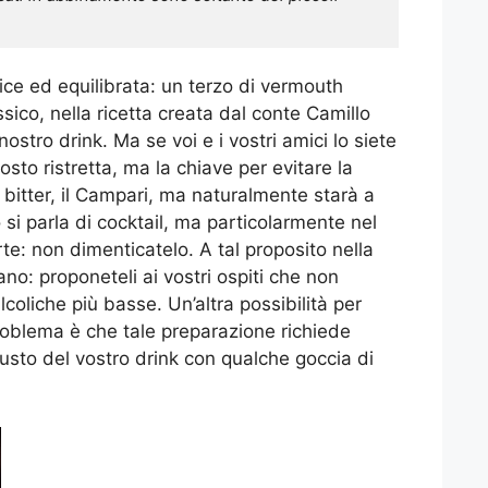
ice ed equilibrata: un terzo di vermouth
sico, nella ricetta creata dal conte Camillo
stro drink. Ma se voi e i vostri amici lo siete
osto ristretta, ma la chiave per evitare la
 bitter, il Campari, ma naturalmente starà a
si parla di cocktail, ma particolarmente nel
te: non dimenticatelo. A tal proposito nella
ano: proponeteli ai vostri ospiti che non
coliche più basse. Un’altra possibilità per
 problema è che tale preparazione richiede
gusto del vostro drink con qualche goccia di