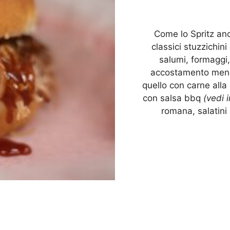
Come lo Spritz anc
classici stuzzichini
salumi, formaggi,
accostamento meno 
quello con carne alla 
con salsa bbq
(vedi 
romana, salatini