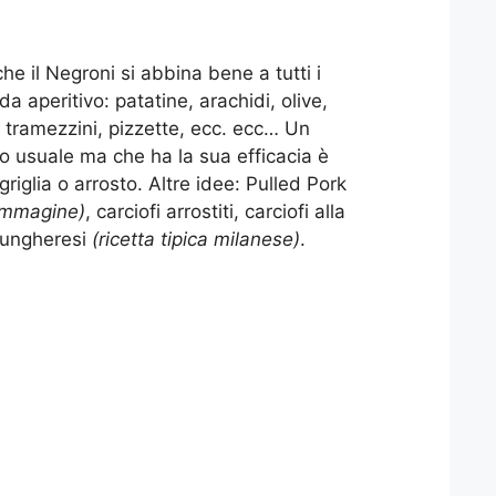
he il Negroni si abbina bene a tutti i
 da aperitivo: patatine, arachidi, olive,
 tramezzini, pizzette, ecc. ecc… Un
usuale ma che ha la sua efficacia è
griglia o arrosto. Altre idee: Pulled Pork
immagine)
, carciofi arrostiti, carciofi alla
 ungheresi
(ricetta tipica milanese)
.