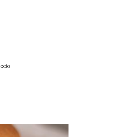
accio