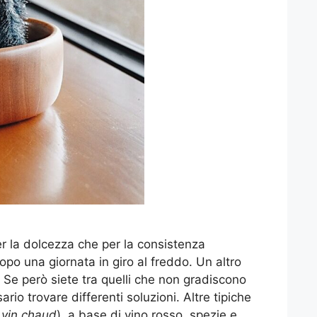
r la dolcezza che per la consistenza
dopo una giornata in giro al freddo. Un altro
. Se però siete tra quelli che non gradiscono
o trovare differenti soluzioni. Altre tipiche
e
vin chaud
), a base di vino rosso, spezie e