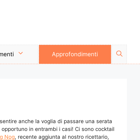
menti
Approfondimenti
 sentire anche la voglia di passare una serata
ra opportuno in entrambi i casi! Ci sono cocktail
g Nog
, recente aggiunta al nostro ricettario,