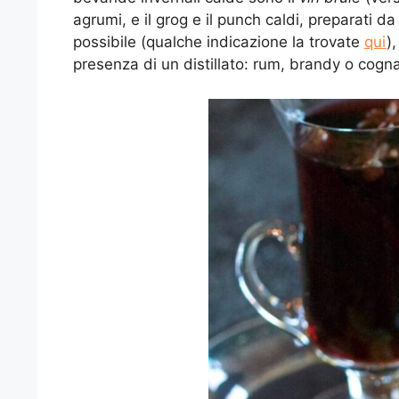
agrumi, e il grog e il punch caldi, preparati 
possibile (qualche indicazione la trovate
qui
)
presenza di un distillato: rum, brandy o cogn