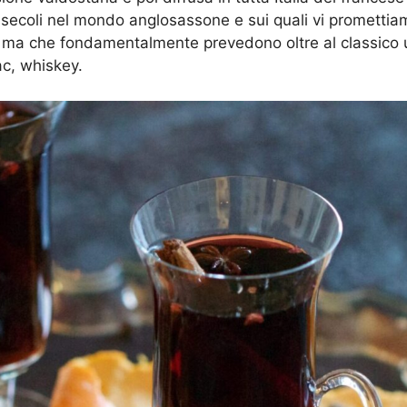
da secoli nel mondo anglosassone e sui quali vi promettia
, ma che fondamentalmente prevedono oltre al classico us
ac, whiskey.