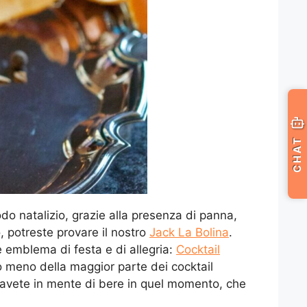
CHAT
do natalizio, grazie alla presenza di panna,
, potreste provare il nostro
Jack La Bolina
.
e emblema di festa e di allegria:
Cocktail
meno della maggior parte dei cocktail
i avete in mente di bere in quel momento, che