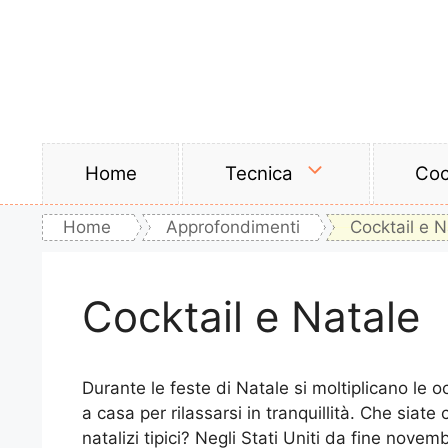
Vai
al
contenuto
Home
Tecnica
Coc
Home
Approfondimenti
Cocktail e N
Cocktail e Natale
Durante le feste di Natale si moltiplicano le 
a casa per rilassarsi in tranquillità. Che siate
natalizi tipici? Negli Stati Uniti da fine nove