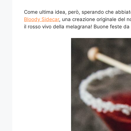
Come ultima idea, però, sperando che abbiate 
Bloody Sidecar
, una creazione originale del
il rosso vivo della melagrana! Buone feste da