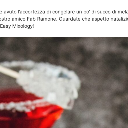
avuto l’accortezza di congelare un po’ di succo di mela
 nostro amico Fab Ramone. Guardate che aspetto natalizi
 Easy Mixology!