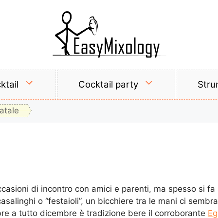
ktail
Cocktail party
Stru
atale
occasioni di incontro con amici e parenti, ma spesso si fa
 casalinghi o “festaioli”, un bicchiere tra le mani ci semb
mbre a tutto dicembre è tradizione bere il corroborante
Eg