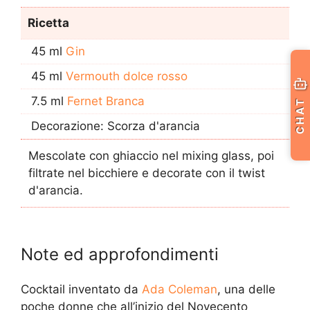
Ricetta
45 ml
Gin
45 ml
Vermouth dolce rosso
7.5 ml
Fernet Branca
CHAT
Decorazione: Scorza d'arancia
Mescolate con ghiaccio nel mixing glass, poi
filtrate nel bicchiere e decorate con il twist
d'arancia.
Note ed approfondimenti
Cocktail inventato da
Ada Coleman
, una delle
poche donne che all’inizio del Novecento