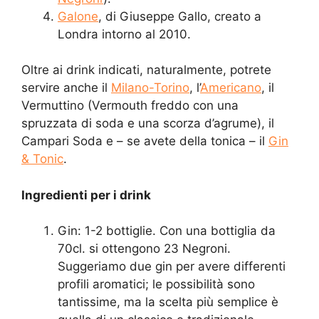
Galone
, di Giuseppe Gallo, creato a
Londra intorno al 2010.
Oltre ai drink indicati, naturalmente, potrete
servire anche il
Milano-Torino
, l’
Americano
, il
Vermuttino (Vermouth freddo con una
spruzzata di soda e una scorza d’agrume), il
Campari Soda e – se avete della tonica – il
Gin
& Tonic
.
Ingredienti per i drink
Gin: 1-2 bottiglie. Con una bottiglia da
70cl. si ottengono 23 Negroni.
Suggeriamo due gin per avere differenti
profili aromatici; le possibilità sono
tantissime, ma la scelta più semplice è