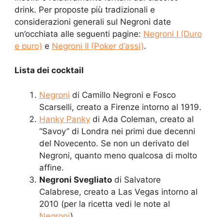
drink. Per proposte più tradizionali e
considerazioni generali sul Negroni date
un’occhiata alle seguenti pagine:
Negroni I (Duro
e puro)
e
Negroni II (Poker d’assi)
.
Lista dei cocktail
Negroni
di Camillo Negroni e Fosco
Scarselli, creato a Firenze intorno al 1919.
Hanky Panky
di Ada Coleman, creato al
“Savoy” di Londra nei primi due decenni
del Novecento. Se non un derivato del
Negroni, quanto meno qualcosa di molto
affine.
Negroni Svegliato
di Salvatore
Calabrese, creato a Las Vegas intorno al
2010 (per la ricetta vedi le note al
Negroni
).