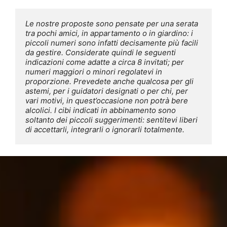
Le nostre proposte sono pensate per una serata 
tra pochi amici, in appartamento o in giardino: i 
piccoli numeri sono infatti decisamente più facili 
da gestire. Considerate quindi le seguenti 
indicazioni come adatte a circa 8 invitati; per 
numeri maggiori o minori regolatevi in 
proporzione. Prevedete anche qualcosa per gli 
astemi, per i guidatori designati o per chi, per 
vari motivi, in quest’occasione non potrà bere 
alcolici. I cibi indicati in abbinamento sono 
soltanto dei piccoli suggerimenti: sentitevi liberi 
di accettarli, integrarli o ignorarli totalmente.