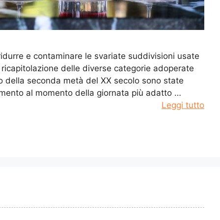
ridurre e contaminare le svariate suddivisioni usate
 ricapitolazione delle diverse categorie adoperate
o della seconda metà del XX secolo sono state
rimento al momento della giornata più adatto …
Leggi tutto