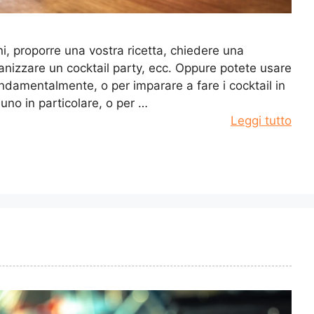
ni, proporre una vostra ricetta, chiedere una
anizzare un cocktail party, ecc. Oppure potete usare
fondamentalmente, o per imparare a fare i cocktail in
 uno in particolare, o per …
Leggi tutto