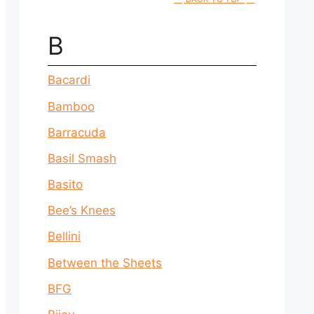
B
Bacardi
Bamboo
Barracuda
Basil Smash
Basito
Bee’s Knees
Bellini
Between the Sheets
BFG