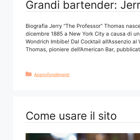
Grandi bartender: Jer
Biografia Jerry “The Professor” Thomas nasce
dicembre 1885 a New York City a causa di un i
Wondrich Imbibe! Dal Cocktail all’Assenzio al
Thomas, pioniere dell’American Bar, pubblica
Categorie
Approfondimenti
Come usare il sito