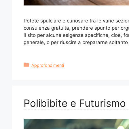
Potete spulciare e curiosare tra le varie sezio
consulenza gratuita, prendere spunto per org
il sito per alcune esigenze specifiche, cioè, 
generale, o per riuscire a prepararne soltanto
Categorie
Approfondimenti
Polibibite e Futurismo