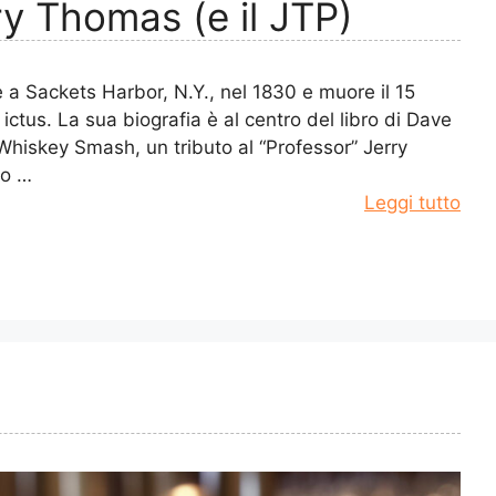
ry Thomas (e il JTP)
 a Sackets Harbor, N.Y., nel 1830 e muore il 15
ctus. La sua biografia è al centro del libro di Dave
 Whiskey Smash, un tributo al “Professor” Jerry
to …
Leggi tutto