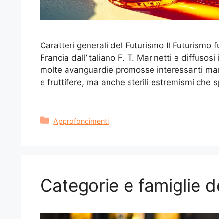
Caratteri generali del Futurismo Il Futurismo
Francia dall’italiano F. T. Marinetti e diffusosi
molte avanguardie promosse interessanti mani
e fruttifere, ma anche sterili estremismi che 
Categorie
Approfondimenti
Categorie e famiglie d