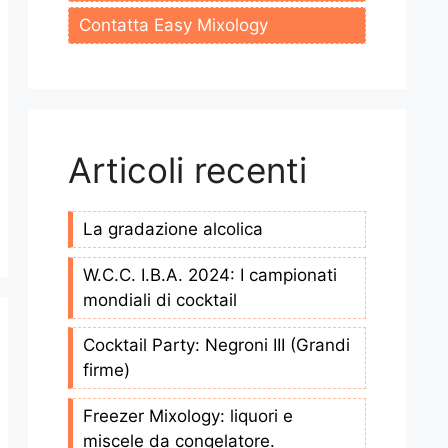
Contatta Easy Mixology
Articoli recenti
La gradazione alcolica
W.C.C. I.B.A. 2024: I campionati
mondiali di cocktail
Cocktail Party: Negroni III (Grandi
firme)
Freezer Mixology: liquori e
miscele da congelatore.