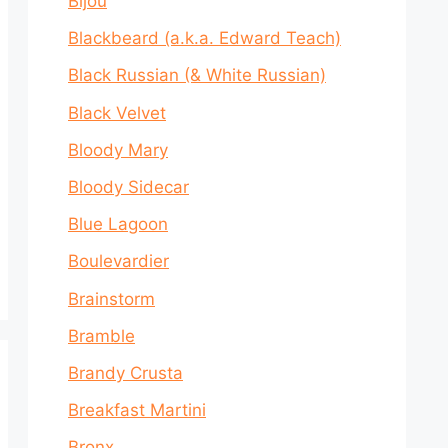
Bijou
Blackbeard (a.k.a. Edward Teach)
Black Russian (& White Russian)
Black Velvet
Bloody Mary
Bloody Sidecar
Blue Lagoon
Boulevardier
Brainstorm
Bramble
Brandy Crusta
Breakfast Martini
Bronx