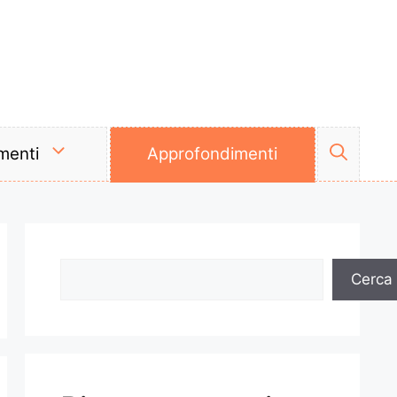
menti
Approfondimenti
Cerca
Cerca