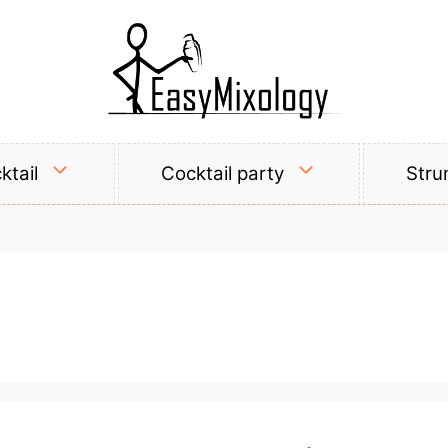
ktail
Cocktail party
Stru