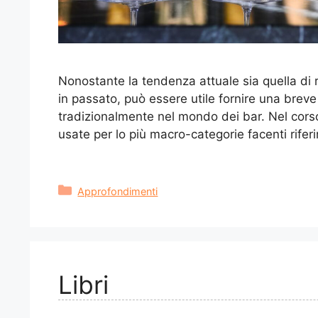
Nonostante la tendenza attuale sia quella di 
in passato, può essere utile fornire una breve
tradizionalmente nel mondo dei bar. Nel cors
usate per lo più macro-categorie facenti rife
Categorie
Approfondimenti
Libri