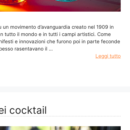
 fu un movimento d’avanguardia creato nel 1909 in
 in tutto il mondo e in tutti i campi artistici. Come
festi e innovazioni che furono poi in parte feconde
spesso rasentavano il …
Leggi tutto
ei cocktail