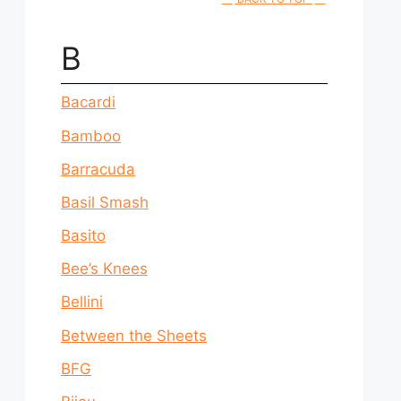
B
Bacardi
Bamboo
Barracuda
Basil Smash
Basito
Bee’s Knees
Bellini
Between the Sheets
BFG