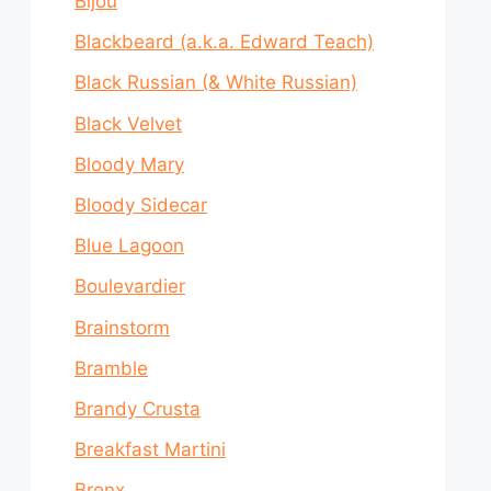
Bijou
Blackbeard (a.k.a. Edward Teach)
Black Russian (& White Russian)
Black Velvet
Bloody Mary
Bloody Sidecar
Blue Lagoon
Boulevardier
Brainstorm
Bramble
Brandy Crusta
Breakfast Martini
Bronx