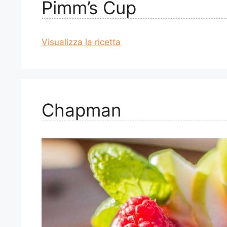
Pimm’s Cup
Visualizza la ricetta
Chapman