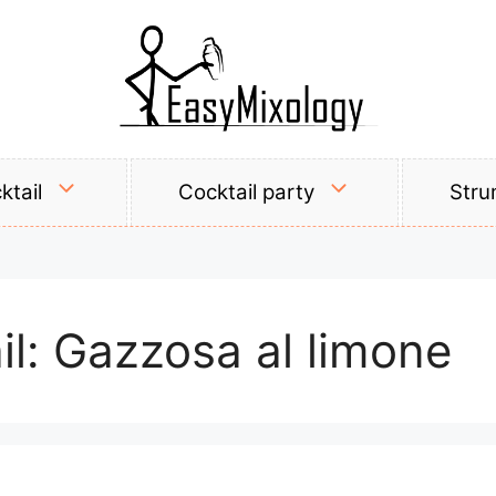
ktail
Cocktail party
Stru
il:
Gazzosa al limone