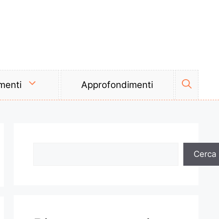
menti
Approfondimenti
Cerca
Cerca