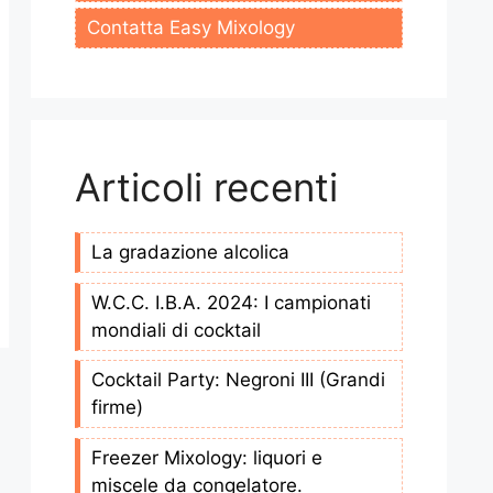
Contatta Easy Mixology
Articoli recenti
La gradazione alcolica
W.C.C. I.B.A. 2024: I campionati
mondiali di cocktail
Cocktail Party: Negroni III (Grandi
firme)
Freezer Mixology: liquori e
miscele da congelatore.