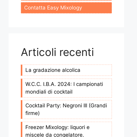
Contatta Easy Mixology
Articoli recenti
La gradazione alcolica
W.C.C. I.B.A. 2024: I campionati
mondiali di cocktail
Cocktail Party: Negroni III (Grandi
firme)
Freezer Mixology: liquori e
miscele da congelatore.