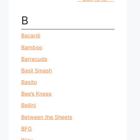
B
Bacardi
Bamboo
Barracuda
Basil Smash
Basito
Bee’s Knees
Bellini
Between the Sheets
BFG