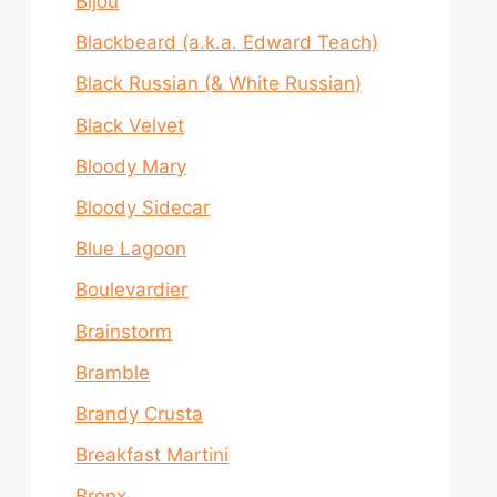
Bijou
Blackbeard (a.k.a. Edward Teach)
Black Russian (& White Russian)
Black Velvet
Bloody Mary
Bloody Sidecar
Blue Lagoon
Boulevardier
Brainstorm
Bramble
Brandy Crusta
Breakfast Martini
Bronx