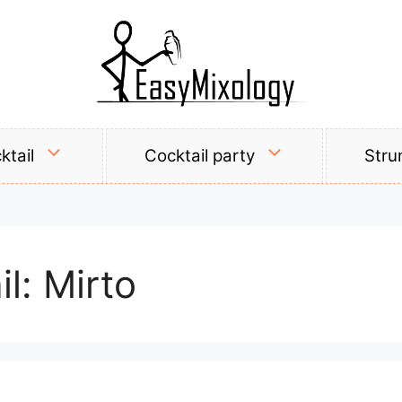
ktail
Cocktail party
Stru
il:
Mirto