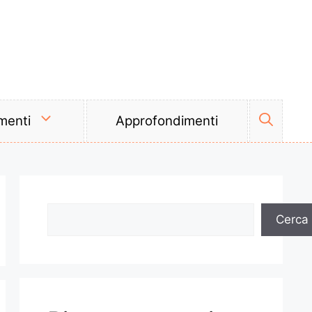
menti
Approfondimenti
Cerca
Cerca